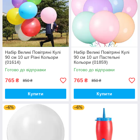
Набір Великі Повітряні Кулі
Набір Великі Повітряні Кулі
90 см 10 шт Різні Кольори
90 см 10 шт Пастельні
(01614)
Кольори (01859)
Готово до відправки
Готово до відправки
765
765
₴
₴
850 ₴
850 ₴
Купити
Купити
–6%
–6%