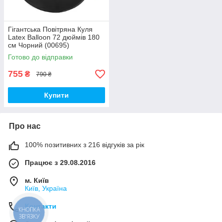
Гігантська Повітряна Куля
Latex Balloon 72 дюймів 180
см Чорний (00695)
Готово до відправки
755
₴
790 ₴
Купити
Про нас
100% позитивних з 216 відгуків за рік
Працює з 29.08.2016
м. Київ
Київ, Україна
Контакти
КНОПКА
ЗВ'ЯЗКУ