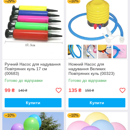
–29%
–10%
Ручний Насос для надування
Ножний Насос для
Повітряних куль 17 см
надування Великих
(00683)
Повітряних куль (00323)
Готово до відправки
Готово до відправки
99
135
₴
₴
140 ₴
150 ₴
Купити
Купити
–10%
–10%