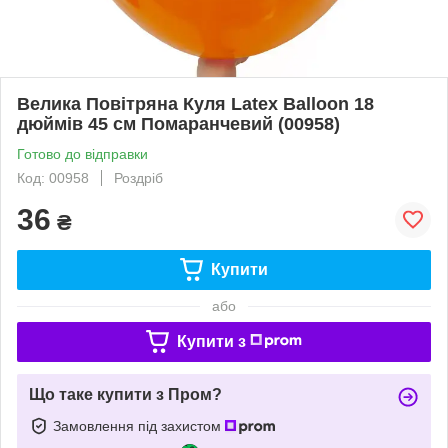
Велика Повітряна Куля Latex Balloon 18
дюймів 45 см Помаранчевий (00958)
Готово до відправки
Код: 00958
Роздріб
36
₴
Купити
або
Купити з
Що таке купити з Пром?
Замовлення під захистом