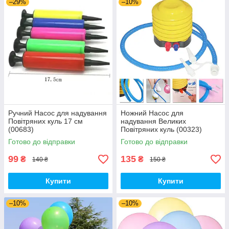
–29%
–10%
Ручний Насос для надування
Ножний Насос для
Повітряних куль 17 см
надування Великих
(00683)
Повітряних куль (00323)
Готово до відправки
Готово до відправки
99
135
₴
₴
140 ₴
150 ₴
Купити
Купити
–10%
–10%