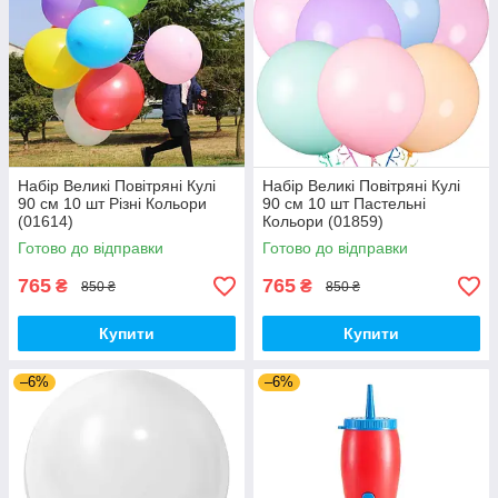
Набір Великі Повітряні Кулі
Набір Великі Повітряні Кулі
90 см 10 шт Різні Кольори
90 см 10 шт Пастельні
(01614)
Кольори (01859)
Готово до відправки
Готово до відправки
765
765
₴
₴
850 ₴
850 ₴
Купити
Купити
–6%
–6%