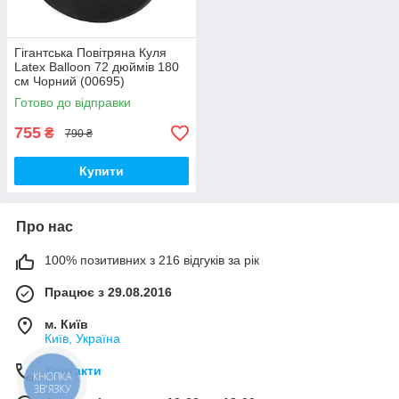
Гігантська Повітряна Куля
Latex Balloon 72 дюймів 180
см Чорний (00695)
Готово до відправки
755
₴
790 ₴
Купити
Про нас
100% позитивних з 216 відгуків за рік
Працює з 29.08.2016
м. Київ
Київ, Україна
Контакти
КНОПКА
ЗВ'ЯЗКУ