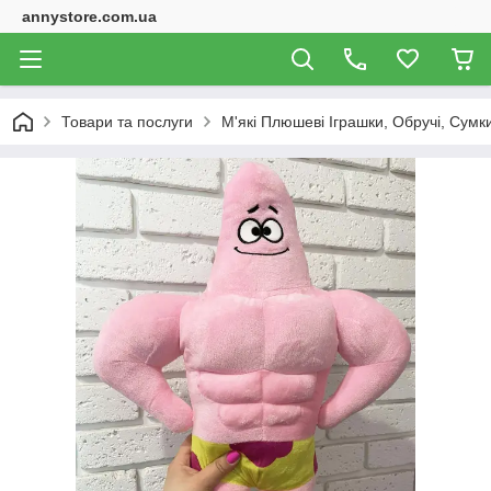
annystore.com.ua
Товари та послуги
М'які Плюшеві Іграшки, Обручі, Сумк