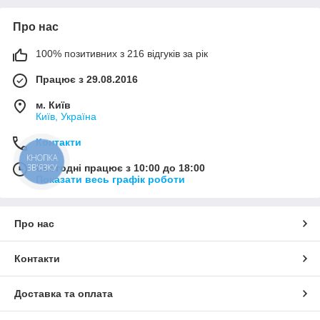
Про нас
100% позитивних з 216 відгуків за рік
Працює з 29.08.2016
м. Київ
Київ, Україна
Контакти
КНОПКА
Сьогодні працює з 10:00 до 18:00
ЗВ'ЯЗКУ
Показати весь графік роботи
Про нас
Контакти
Доставка та оплата