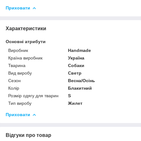
Приховати
Характеристики
Основні атрибути
Виробник
Handmade
Країна виробник
Україна
Тварина
Собаки
Вид виробу
Светр
Сезон
Весна/Осінь
Колір
Блакитний
Розмір одягу для тварин
S
Тип виробу
Жилет
Приховати
Відгуки про товар