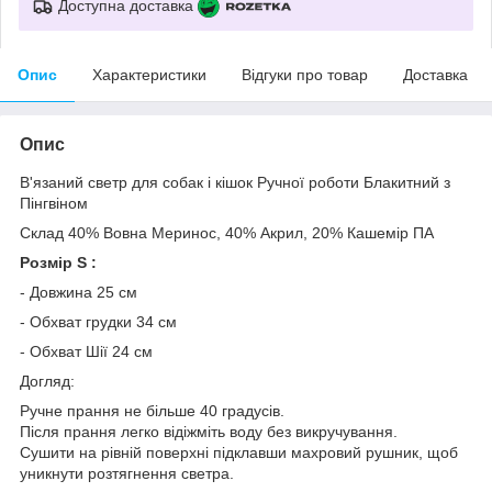
Доступна доставка
Опис
Характеристики
Відгуки про товар
Доставка
Опис
В'язаний светр для собак і кішок Ручної роботи Блакитний з
Пінгвіном
Склад 40% Вовна Меринос, 40% Акрил, 20% Кашемір ПА
Розмір S :
- Довжина 25 см
- Обхват грудки 34 см
- Обхват Шії 24 см
Догляд:
Ручне прання не більше 40 градусів.
Після прання легко відіжміть воду без викручування.
Сушити на рівній поверхні підклавши махровий рушник, щоб
уникнути розтягнення светра.