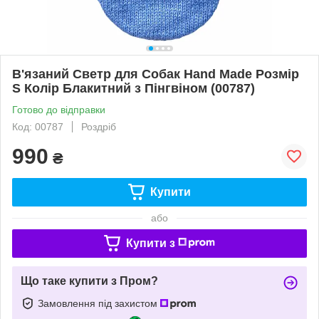
В'язаний Светр для Собак Hand Made Розмір
S Колір Блакитний з Пінгвіном (00787)
Готово до відправки
Код: 00787
Роздріб
990
₴
Купити
або
Купити з
Що таке купити з Пром?
Замовлення під захистом