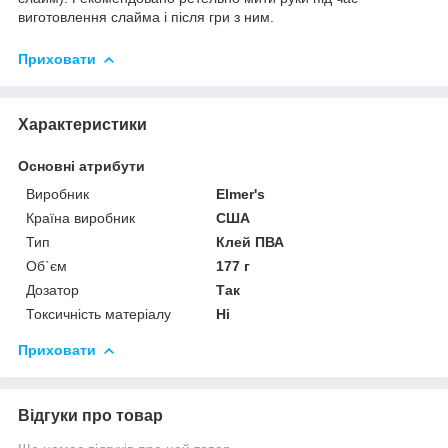
виготовлення слайма і після гри з ним.
Приховати
Характеристики
Основні атрибути
Виробник
Elmer's
Країна виробник
США
Тип
Клей ПВА
Об`єм
177 г
Дозатор
Так
Токсичність матеріалу
Ні
Приховати
Відгуки про товар