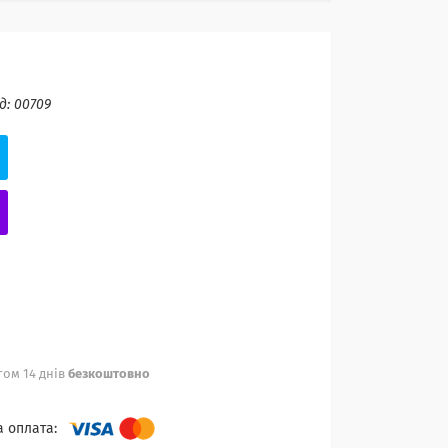
д:
00709
ом 14 днів
безкоштовно