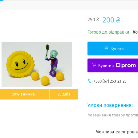
200 ₴
250 ₴
Готово до відправки
Ко
Купити
Купити з
+380 (67) 253-23-23
–20%
25 днів
повернення товару протяг