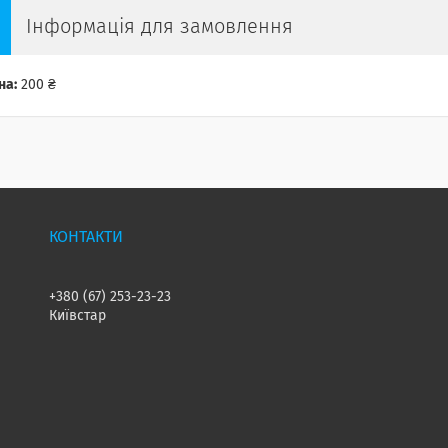
Інформація для замовлення
на:
200 ₴
+380 (67) 253-23-23
Київстар