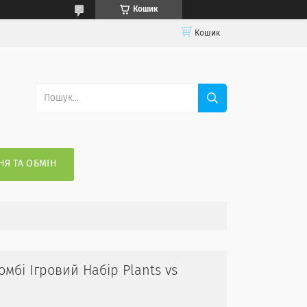
Кошик
Кошик
Я ТА ОБМІН
мбі Ігровий Набір Plants vs