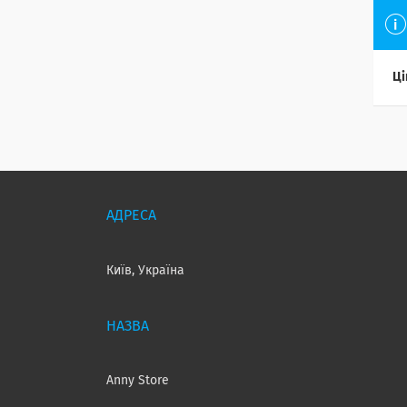
Ці
Київ, Україна
Anny Store