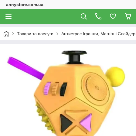
annystore.com.ua
Товари та послуги
Антистрес Іграшки, Магнітні Слайдери