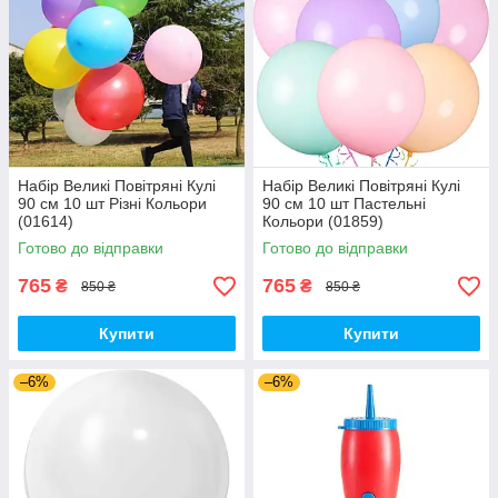
Набір Великі Повітряні Кулі
Набір Великі Повітряні Кулі
90 см 10 шт Різні Кольори
90 см 10 шт Пастельні
(01614)
Кольори (01859)
Готово до відправки
Готово до відправки
765
765
₴
₴
850 ₴
850 ₴
Купити
Купити
–6%
–6%