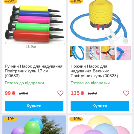
–29%
–10%
Ручний Насос для надування
Ножний Насос для
Повітряних куль 17 см
надування Великих
(00683)
Повітряних куль (00323)
Готово до відправки
Готово до відправки
99
135
₴
₴
140 ₴
150 ₴
Купити
Купити
–10%
–10%