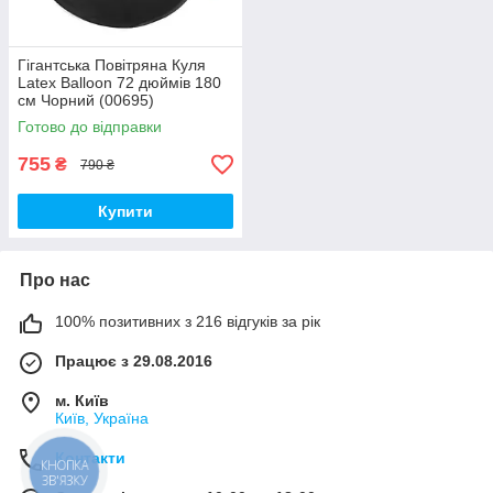
Гігантська Повітряна Куля
Latex Balloon 72 дюймів 180
см Чорний (00695)
Готово до відправки
755
₴
790 ₴
Купити
Про нас
100% позитивних з 216 відгуків за рік
Працює з 29.08.2016
м. Київ
Київ, Україна
Контакти
КНОПКА
ЗВ'ЯЗКУ