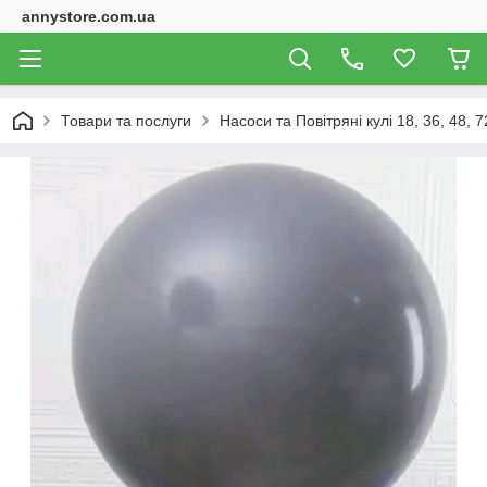
annystore.com.ua
Товари та послуги
Насоси та Повітряні кулі 18, 36, 48, 