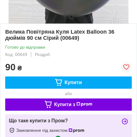
Велика Повітряна Куля Latex Balloon 36
дюймів 90 см Сірий (00649)
Готово до відправки
Код: 00649
Роздріб
90
₴
Купити
або
Купити з
Що таке купити з Пром?
Замовлення під захистом