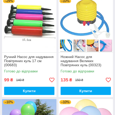
–29%
–10%
Ручний Насос для надування
Ножний Насос для
Повітряних куль 17 см
надування Великих
(00683)
Повітряних куль (00323)
Готово до відправки
Готово до відправки
99
135
₴
₴
140 ₴
150 ₴
Купити
Купити
–10%
–10%