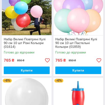
Набір Великі Повітряні Кулі
Набір Великі Повітряні Кулі
90 см 10 шт Різні Кольори
90 см 10 шт Пастельні
(01614)
Кольори (01859)
Готово до відправки
Готово до відправки
765
765
₴
₴
850 ₴
850 ₴
Купити
Купити
–6%
–6%