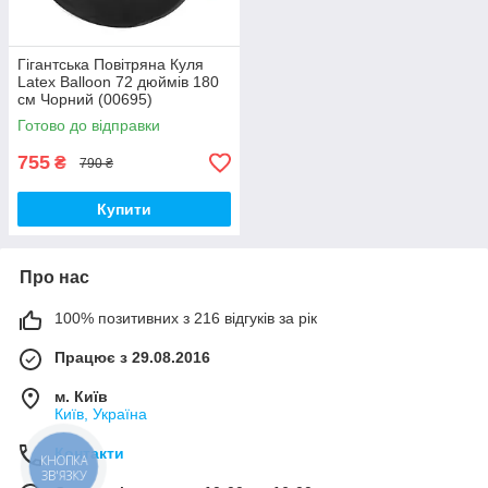
Гігантська Повітряна Куля
Latex Balloon 72 дюймів 180
см Чорний (00695)
Готово до відправки
755
₴
790 ₴
Купити
Про нас
100% позитивних з 216 відгуків за рік
Працює з 29.08.2016
м. Київ
Київ, Україна
Контакти
КНОПКА
ЗВ'ЯЗКУ