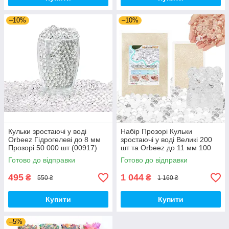
–10%
–10%
Кульки зростаючі у воді
Набір Прозорі Кульки
Orbeez Гідрогелеві до 8 мм
зростаючі у воді Великі 200
Прозорі 50 000 шт (00917)
шт та Orbeez до 11 мм 100
000 шт (01651)
Готово до відправки
Готово до відправки
495
1 044
₴
₴
550 ₴
1 160 ₴
Купити
Купити
–5%