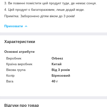
3. Ви повинні помістити цей продукт туди, де немає сонця.
4. Цей продукт є багаторазовим, лише додай води.
Примітка: Заборонено дітям віком до 3 років!
Приховати
Характеристики
Основні атрибути
Виробник
Orbeez
Країна виробник
Китай
Вікова група
Від 3 років
Колір
Бірюзовий
Вага
40 г
Відгуки про товар