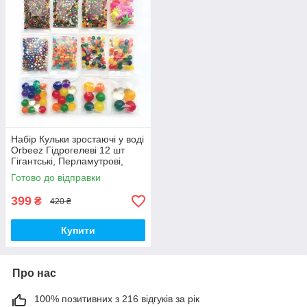
Набір Кульки зростаючі у воді
Orbeez Гідрогелеві 12 шт
Гігантські, Перламутрові,
Орбіз, що світяться (00422)
Готово до відправки
399
₴
420 ₴
Купити
Про нас
100% позитивних з 216 відгуків за рік