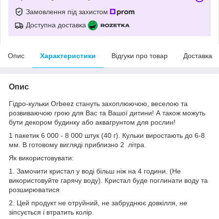
Замовлення під захистом
Доступна доставка
Опис
Характеристики
Відгуки про товар
Доставка
Опис
Гідро-кульки Orbeez стануть захоплюючою, веселою та
розвиваючою грою для Вас та Вашої дитини! А також можуть
бути декором будинку або аквагрунтом для рослин!
1 пакетик 6 000 - 8 000 штук (40 г). Кульки виростають до 6-8
мм. В готовому вигляді приблизно 2 літра.
Як використовувати:
1. Замочити кристал у воді більш ніж на 4 години. (Не
використовуйте гарячу воду). Кристал буде поглинати воду та
розширюватися
2. Цей продукт не отруйний, не забруднює довкілля, не
зіпсується і втратить колір.