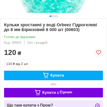
Кульки зростаючі у воді Orbeez Гідрогелеві
до 8 мм Бірюзовий 8 000 шт (00603)
Готово до відправки
Код: 00603
Опт і роздріб
120
₴
110 ₴
від 2 шт.
Купити
або
Купити з
Що таке купити з Пром?