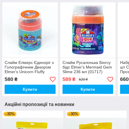
Слайм Елмерс Єдиноріг з
Слайм Русалонька Бінгсу
Набі
Голографічним Декором
бідс Elmer's Mermaid Gem
шт С
Elmer's Unicorn Fluffy
Slime 236 мл (01717)
Проз
Slime 236 мл Блакитний
Блак
580
589
660
₴
₴
620 ₴
(00579)
Черв
Купити
Купити
Акційні пропозиції та новинки
–30%
–30%