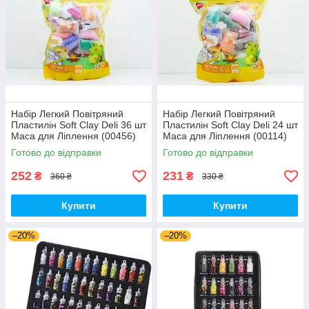
Набір Легкий Повітряний
Набір Легкий Повітряний
Пластилін Soft Clay Deli 36 шт
Пластилін Soft Clay Deli 24 шт
Маса для Ліплення (00456)
Маса для Ліплення (00114)
Готово до відправки
Готово до відправки
252
231
₴
₴
360 ₴
330 ₴
Купити
Купити
–20%
–20%