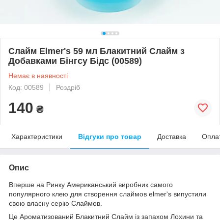
Слайм Elmer's 59 мл Блакитний Слайм з
Добавками Бінгсу Бідс (00589)
Немає в наявності
Код: 00589
Роздріб
140
₴
Характеристики
Відгуки про товар
Доставка
Опла
Опис
Вперше на Ринку Американський виробник самого
популярного клею для створення слаймов elmer's випустили
свою власну серію Слаймов.
Це Ароматизований Блакитний Слайм із запахом Лохини та