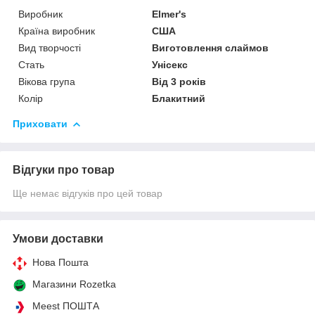
Виробник
Elmer's
Країна виробник
США
Вид творчості
Виготовлення слаймов
Стать
Унісекс
Вікова група
Від 3 років
Колір
Блакитний
Приховати
Відгуки про товар
Ще немає відгуків про цей товар
Умови доставки
Нова Пошта
Магазини Rozetka
Meest ПОШТА