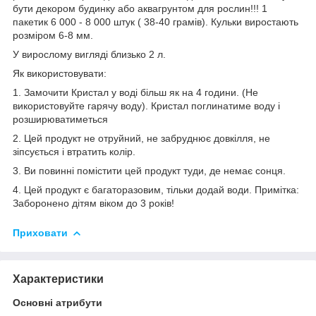
бути декором будинку або аквагрунтом для рослин!!! 1
пакетик 6 000 - 8 000 штук ( 38-40 грамів). Кульки виростають
розміром 6-8 мм.
У вирослому вигляді близько 2 л.
Як використовувати:
1. Замочити Кристал у воді більш як на 4 години. (Не
використовуйте гарячу воду). Кристал поглинатиме воду і
розширюватиметься
2. Цей продукт не отруйний, не забруднює довкілля, не
зіпсується і втратить колір.
3. Ви повинні помістити цей продукт туди, де немає сонця.
4. Цей продукт є багаторазовим, тільки додай води. Примітка:
Заборонено дітям віком до 3 років!
Приховати
Характеристики
Основні атрибути