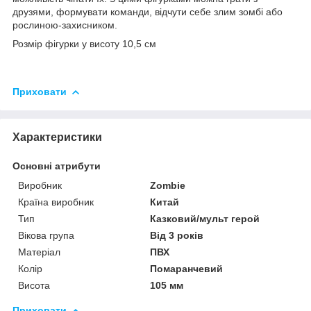
друзями, формувати команди, відчути себе злим зомбі або
рослиною-захисником.
Розмір фігурки у висоту 10,5 см
Приховати
Характеристики
Основні атрибути
Виробник
Zombie
Країна виробник
Китай
Тип
Казковий/мульт герой
Вікова група
Від 3 років
Матеріал
ПВХ
Колір
Помаранчевий
Висота
105 мм
Приховати