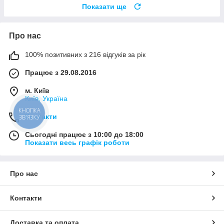
Показати ще
Про нас
100% позитивних з 216 відгуків за рік
Працює з 29.08.2016
м. Київ
Київ, Україна
КНОПКА
Контакти
ЗВ'ЯЗКУ
Сьогодні працює з 10:00 до 18:00
Показати весь графік роботи
Про нас
Контакти
Доставка та оплата