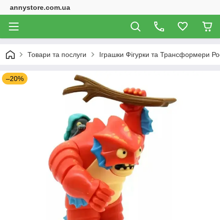
annystore.com.ua
Товари та послуги
Іграшки Фігурки та Трансформери Ро
–20%