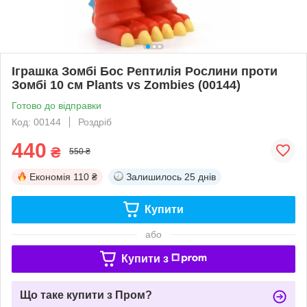
Іграшка Зомбі Бос Рептилія Рослини проти
Зомбі 10 см Plants vs Zombies (00144)
Готово до відправки
Код: 00144
Роздріб
440
₴
550 ₴
Економія
110 ₴
Залишилось
25 днів
Купити
або
Купити з
Що таке купити з Пром?