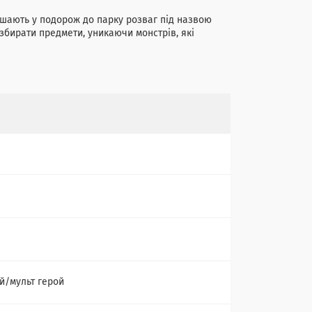
шають у подорож до парку розваг під назвою
збирати предмети, уникаючи монстрів, які
й/мульт герой