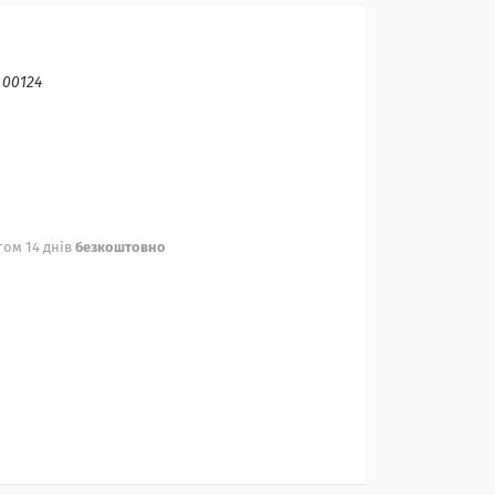
:
00124
ом 14 днів
безкоштовно