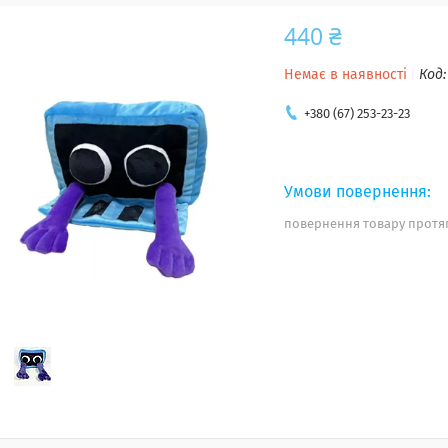
440 ₴
Немає в наявності
Код
+380 (67) 253-23-23
повернення товару протяг