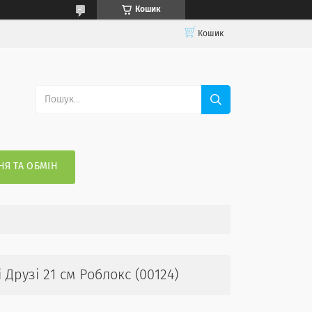
Кошик
Кошик
Я ТА ОБМІН
Друзі 21 см Роблокс (00124)