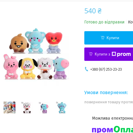
540 ₴
Готово до відправки
Ко
Купити
Купити з
+380 (67) 253-23-23
повернення товару протяг