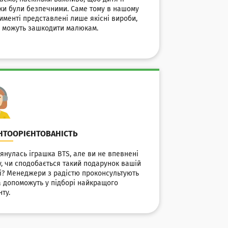
ки були безпечними. Саме тому в нашому
именті представлені лише якісні вироби,
е можуть зашкодити малюкам.
НТООРІЄНТОВАНІСТЬ
янулась іграшка BTS, але ви не впевнені
у, чи сподобається такий подарунок вашій
і? Менеджери з радістю проконсультують
а допоможуть у підборі найкращого
нту.