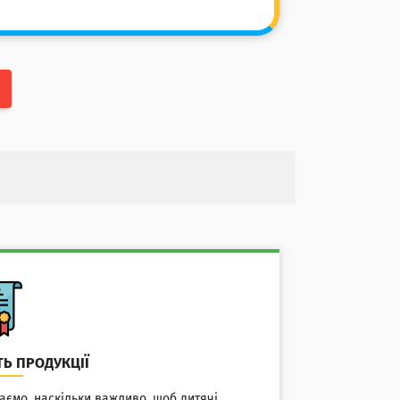
ТЬ ПРОДУКЦІЇ
аємо, наскільки важливо, щоб дитячі