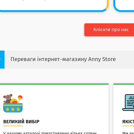
Клієнти про нас
Переваги інтернет-магазину Anny Store
ВЕЛИКИЙ ВИБІР
ЯКІС
У нашому каталозі представлено кілька сотень
Ми зн