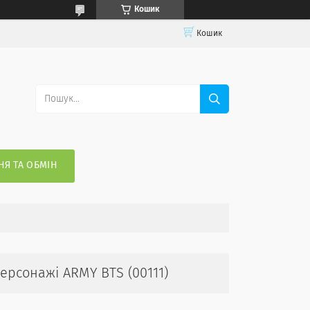
Кошик
Кошик
Я ТА ОБМІН
рсонажі ARMY BTS (00111)