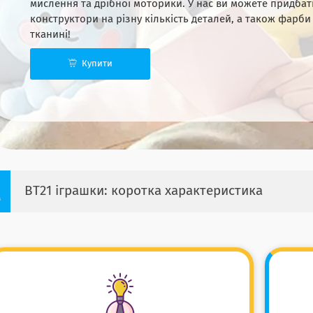
мислення та дрібної моторики. У нас ви можете придба
конструктори на різну кількість деталей, а також фарб
тканині!
Купити
BT21 іграшки: коротка характеристика