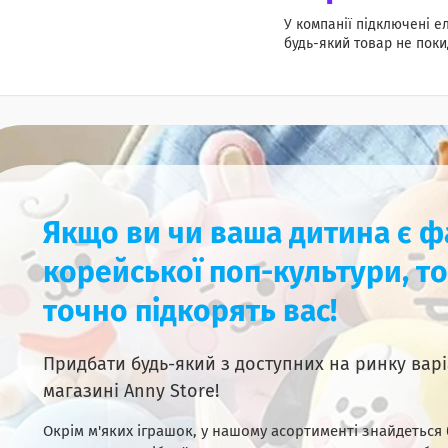
У компанії підключені е
будь-який товар не поки
Якщо ви чи ваша дитина є 
корейської поп-культури, то
точно підкорять вас!
Придбати будь-який з доступних на ринку варі
магазині Anny Store!
Окрім м'яких іграшок, у нашому асортименті знайдеться 