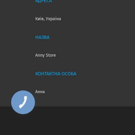
Київ, Україна
Anny Store
Анна
КНОПКА
ЗВ'ЯЗКУ