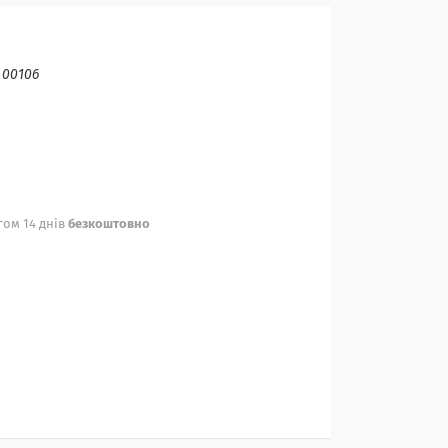
:
00106
ом 14 днів
безкоштовно