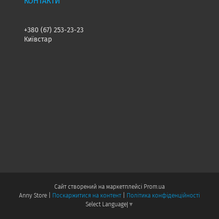
+380 (67) 253-23-23
Київстар
Сайт створений на маркетплейсі
Prom.ua
Anny Store |
Поскаржитися на контент
|
Політика конфіденційності
Select Language
▼