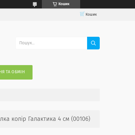
Кошик
Кошик
Я ТА ОБМІН
лка колір Галактика 4 см (00106)