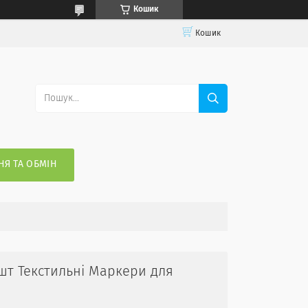
Кошик
Кошик
Я ТА ОБМІН
 шт Текстильні Маркери для