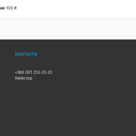
на:
920 ₴
+380 (67) 253-23-23
Київстар