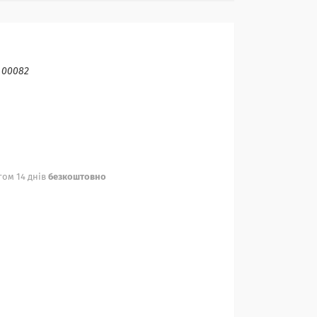
:
00082
ом 14 днів
безкоштовно