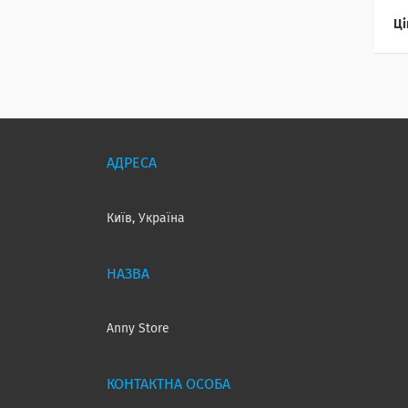
Ці
Київ, Україна
Anny Store