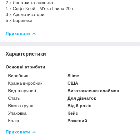
2 x Лопатки та ложечка
1 x Софт Клей - М'яка Глина 20 г
3 x Ароматизатори
5 х Барвники
Приховати
Характеристики
Основні атрибути
Виробник
Slime
Країна виробник
США
Вид творчості
Виготовлення слаймов
Стать
Для дівчаток
Вікова група
Від 6 років
Упаковка
Кейс
Колір
Рожевий
Приховати