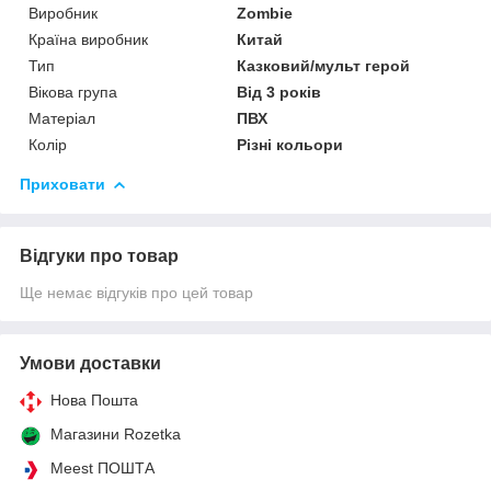
Виробник
Zombie
Країна виробник
Китай
Тип
Казковий/мульт герой
Вікова група
Від 3 років
Матеріал
ПВХ
Колір
Різні кольори
Приховати
Відгуки про товар
Ще немає відгуків про цей товар
Умови доставки
Нова Пошта
Магазини Rozetka
Meest ПОШТА