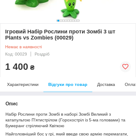
Ігровий Набір Рослини проти Зомбі 3 шт
Plants vs Zombies (00029)
Немає в наявності
Код: 00029
Роздріб
1 400
₴
Характеристики
Відгуки про товар
Доставка
Опла
Опис
Набір Рослини проти Зомбі в наборі Зомбі Великий з
катапультою П'ятистрілом (Горохостріл із 5-ма головами) та
Бумеранг стріляючий Квіткою
Найголовніший бос у грі, який введе свою армію перемагати,