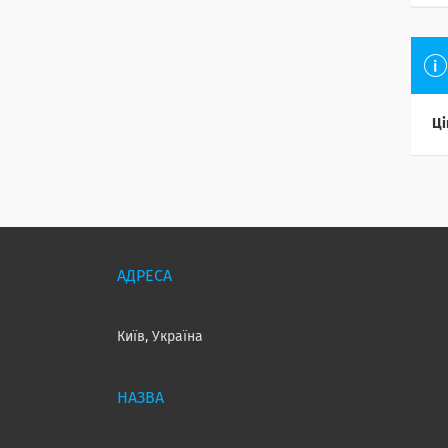
Ці
Київ, Україна