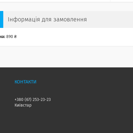
Інформація для замовлення
на:
890 ₴
+380 (67) 253-23-23
Київстар