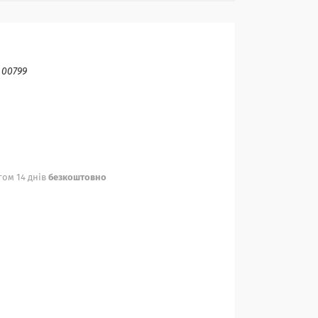
:
00799
ом 14 днів
безкоштовно