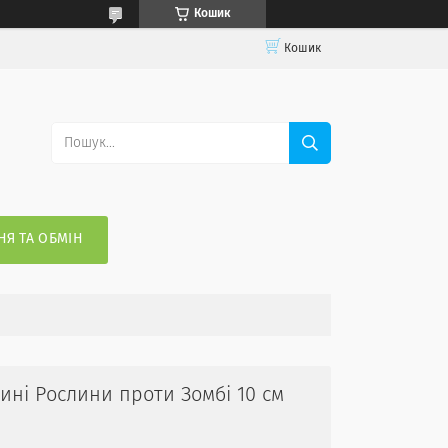
Кошик
Кошик
Я ТА ОБМІН
ні Рослини проти Зомбі 10 см