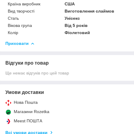
Країна виробник
США
Вид творчості
Виготовлення слаймов
Стать
Унісекс
Вікова група
Від 5 років
Колір
Фіолетовий
Приховати
Відгуки про товар
Ще немає відгуків про цей товар
Умови доставки
Нова Пошта
Магазини Rozetka
Meest ПОШТА
Всі умови доставки