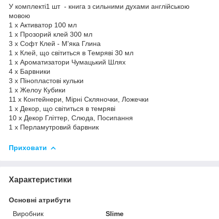
У комплекті1 шт - книга з сильними духами англійською
мовою
1 х Активатор 100 мл
1 х Прозорий клей 300 мл
3 x Софт Клей - М'яка Глина
1 x Клей, що світиться в Темряві 30 мл
1 х Ароматизатори Чумацький Шлях
4 х Барвники
3 х Пінопластові кульки
1 х Желоу Кубики
11 x Контейнери, Мірні Скляночки, Ложечки
1 х Декор, що світиться в темряві
10 x Декор Гліттер, Слюда, Посипання
1 х Перламутровий барвник
Приховати
Характеристики
Основні атрибути
Виробник
Slime