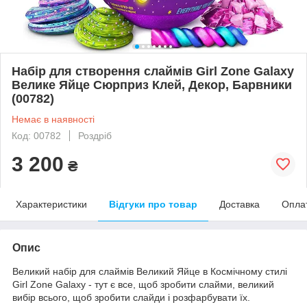
Набір для створення слаймів Girl Zone Galaxy
Велике Яйце Сюрприз Клей, Декор, Барвники
(00782)
Немає в наявності
Код: 00782
Роздріб
3 200
₴
Характеристики
Відгуки про товар
Доставка
Опла
Опис
Великий набір для слаймів Великий Яйце в Космічному стилі
Girl Zone Galaxy - тут є все, щоб зробити слайми, великий
вибір всього, щоб зробити слайди і розфарбувати їх.