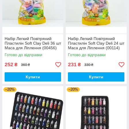
Набір Легкий Повітряний
Набір Легкий Повітряний
Пластилін Soft Clay Deli 36 шт
Пластилін Soft Clay Deli 24 шт
Маса для Ліплення (00456)
Маса для Ліплення (00114)
Готово до відправки
Готово до відправки
252
231
₴
₴
360 ₴
330 ₴
Купити
Купити
–20%
–20%