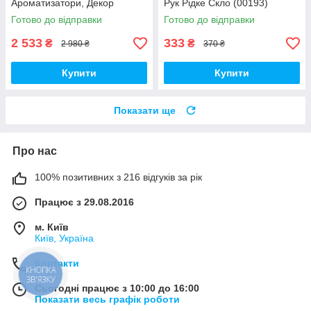
Ароматизатори, Декор
Рук Рідке Скло (00193)
(01793)
Готово до відправки
Готово до відправки
2 533
333
₴
₴
2 980 ₴
370 ₴
Купити
Купити
Показати ще
Про нас
100% позитивних з 216 відгуків за рік
Працює з 29.08.2016
м. Київ
Київ, Україна
Контакти
КНОПКА
ЗВ'ЯЗКУ
Сьогодні працює з 10:00 до 16:00
Показати весь графік роботи