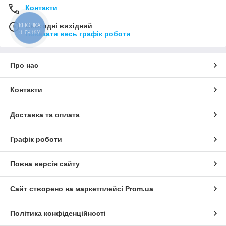
Контакти
КНОПКА
Сьогодні вихідний
ЗВ'ЯЗКУ
Показати весь графік роботи
Про нас
Контакти
Доставка та оплата
Графік роботи
Повна версія сайту
Сайт створено на маркетплейсі
Prom.ua
Політика конфіденційності