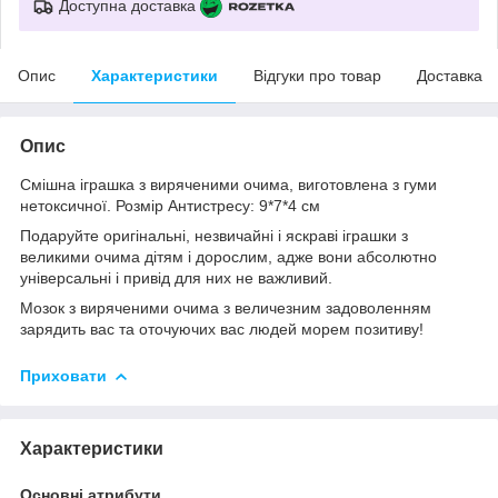
Доступна доставка
Опис
Характеристики
Відгуки про товар
Доставка
Опис
Смішна іграшка з виряченими очима, виготовлена з гуми
нетоксичної. Розмір Антистресу: 9*7*4 см
Подаруйте оригінальні, незвичайні і яскраві іграшки з
великими очима дітям і дорослим, адже вони абсолютно
універсальні і привід для них не важливий.
Мозок з виряченими очима з величезним задоволенням
зарядить вас та оточуючих вас людей морем позитиву!
Приховати
Характеристики
Основні атрибути