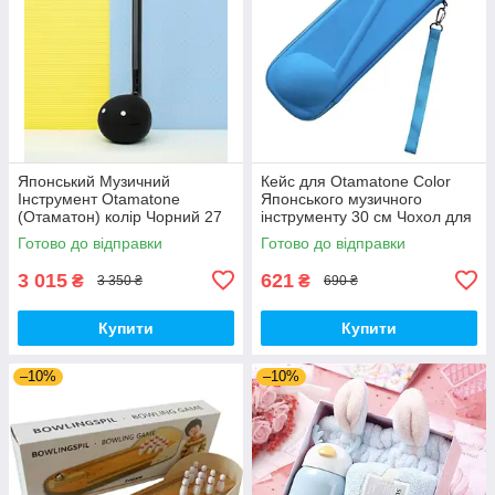
Японський Музичний
Кейс для Otamatone Color
Інструмент Otamatone
Японського музичного
(Отаматон) колір Чорний 27
інструменту 30 см Чохол для
см (00463)
Отаматону (00464)
Готово до відправки
Готово до відправки
3 015
621
₴
₴
3 350 ₴
690 ₴
Купити
Купити
–10%
–10%