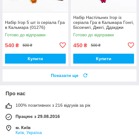
Набір Настільних Ігор із
Набір Ігор 5 шт із серіала Гра
серіала Гра в Кальмара Гонгі,
в Кальмара (01276)
Бісокчигі, Джегі, Ддакджи
(01311)
Готово до відправки
Готово до відправки
540
450
₴
₴
600 ₴
500 ₴
Купити
Купити
Показати ще
Про нас
100% позитивних з 216 відгуків за рік
Працює з 29.08.2016
м. Київ
Київ, Україна