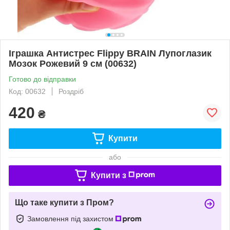
Іграшка Антистрес Flippy BRAIN Лупоглазик
Мозок Рожевий 9 см (00632)
Готово до відправки
Код: 00632
Роздріб
420
₴
Купити
або
Купити з
Що таке купити з Пром?
Замовлення під захистом