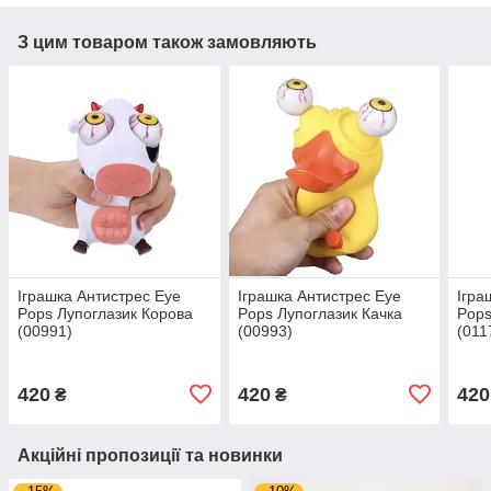
З цим товаром також замовляють
Іграшка Антистрес Eye
Іграшка Антистрес Eye
Ігра
Pops Лупоглазик Корова
Pops Лупоглазик Качка
Pops
(00991)
(00993)
(011
420
420
420
₴
₴
Акційні пропозиції та новинки