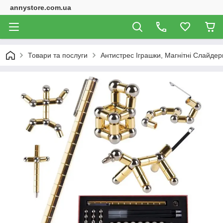
annystore.com.ua
Товари та послуги
Антистрес Іграшки, Магнітні Слайдери