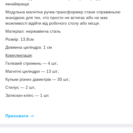
якнайкраще.
Модульна магнітна ручка-трансформер стане справжньою
знахідкою для тих, хто просто не встигає або не має
можливості відійти від робочого столу або місця.
Матеріал: нержавіюча сталь
Розмір: 13,8см
Довжина циліндра: 1 см
Комплектація
:
Гелієвий стрижень — 4 шт.;
Магнітні циліндри — 13 шт.;
Кульки різних діаметрів — 30 шт.;
Стилус — 2 шт.;
Затискач-кліпс — 1 шт.
Приховати