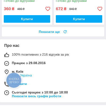
Готово до відправки
Готово до відправки
360
672
₴
₴
480 ₴
840 ₴
Купити
Купити
Показати ще
Про нас
100% позитивних з 216 відгуків за рік
Працює з 29.08.2016
м. Київ
Київ, Україна
КНОПКА
ЗВ'ЯЗКУ
Контакти
Сьогодні працює з 10:00 до 18:00
Показати весь графік роботи