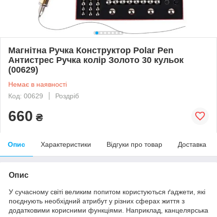
Магнітна Ручка Конструктор Polar Pen
Антистрес Ручка колір Золото 30 кульок
(00629)
Немає в наявності
Код: 00629
Роздріб
660
₴
Опис
Характеристики
Відгуки про товар
Доставка
Опис
У сучасному світі великим попитом користуються ґаджети, які
поєднують необхідний атрибут у різних сферах життя з
додатковими корисними функціями. Наприклад, канцелярська