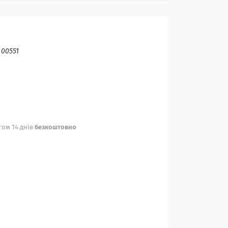
:
00551
ом 14 днів
безкоштовно