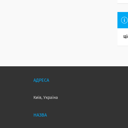
Ці
Київ, Україна