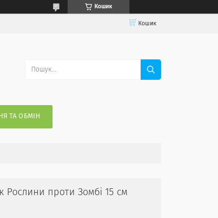
Кошик
Кошик
Я ТА ОБМІН
 Рослини проти Зомбі 15 см