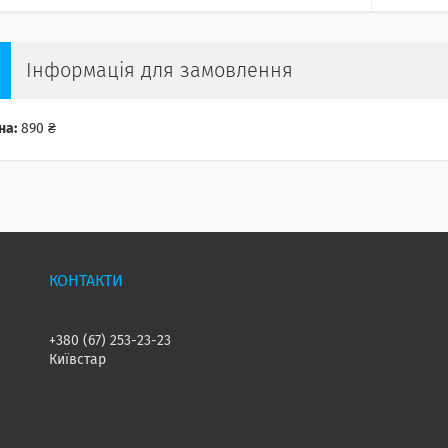
Інформація для замовлення
на:
890 ₴
+380 (67) 253-23-23
Київстар