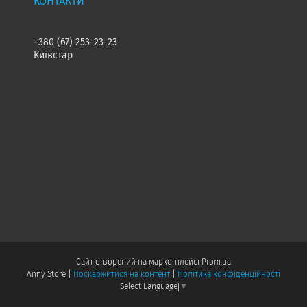
+380 (67) 253-23-23
Київстар
Сайт створений на маркетплейсі
Prom.ua
Anny Store |
Поскаржитися на контент
|
Політика конфіденційності
Select Language
▼