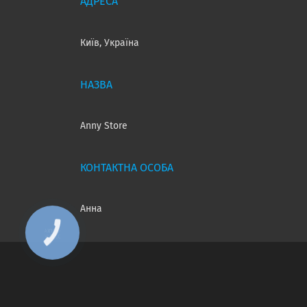
Київ, Україна
Anny Store
Анна
КНОПКА
ЗВ'ЯЗКУ