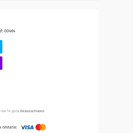
д:
00464
ом 14 днів
безкоштовно