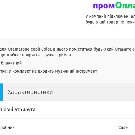
У компанії підключені е
будь-який товар не поки
для Otamatone серії Color, в нього поміститься будь-який Отаматон
дині м'яке покриття + ручка тримач
 блакитний
тка: У комплект не входить Музичний Інструмент
Характеристики
сновні атрибути
робник
Case