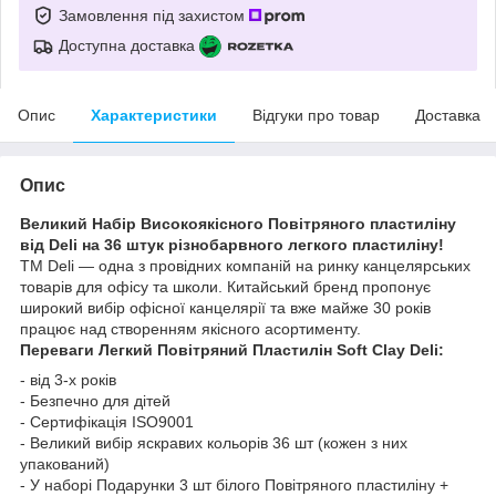
Замовлення під захистом
Доступна доставка
Опис
Характеристики
Відгуки про товар
Доставка
Опис
Великий Набір Високоякісного Повітряного пластиліну
від Deli на 36 штук різнобарвного легкого пластиліну!
ТМ Deli — одна з провідних компаній на ринку канцелярських
товарів для офісу та школи. Китайський бренд пропонує
широкий вибір офісної канцелярії та вже майже 30 років
працює над створенням якісного асортименту.
Переваги Легкий Повітряний Пластилін Soft Clay Deli:
- від 3-х років
- Безпечно для дітей
- Сертифікація ISO9001
- Великий вибір яскравих кольорів 36 шт (кожен з них
упакований)
- У наборі Подарунки 3 шт білого Повітряного пластиліну +