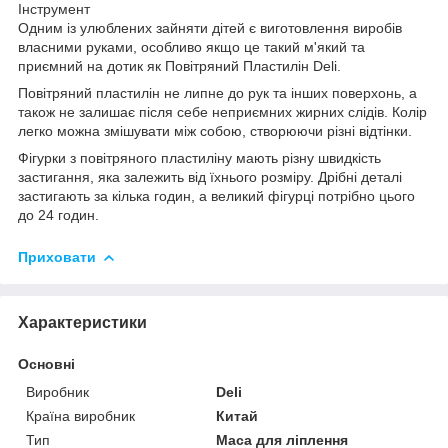
Інструмент
Одним із улюблених зайняти дітей є виготовлення виробів
власними руками, особливо якщо це такий м'який та
приємний на дотик як Повітряний Пластилін Deli.
Повітряний пластилін не липне до рук та інших поверхонь, а
також не залишає після себе неприємних жирних слідів. Колір
легко можна змішувати між собою, створюючи різні відтінки.
Фігурки з повітряного пластиліну мають різну швидкість
застигання, яка залежить від їхнього розміру. Дрібні деталі
застигають за кілька годин, а великий фігурці потрібно цього
до 24 годин.
Приховати
Характеристики
Основні
Виробник
Deli
Країна виробник
Китай
Тип
Маса для ліплення