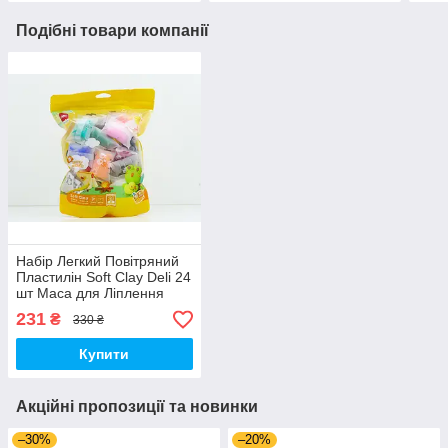
Подібні товари компанії
Набір Легкий Повітряний
Пластилін Soft Clay Deli 24
шт Маса для Ліплення
(00114)
231
₴
330 ₴
Купити
Акційні пропозиції та новинки
–30%
–20%