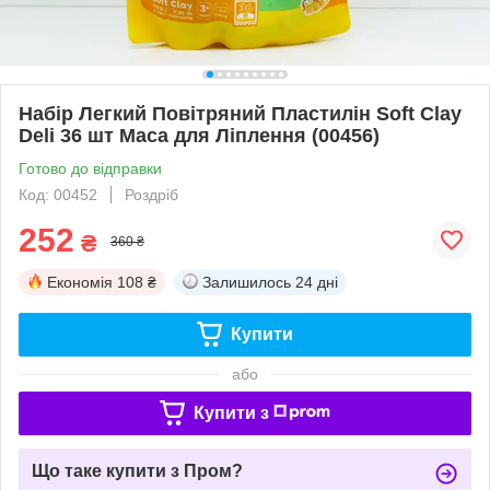
Набір Легкий Повітряний Пластилін Soft Clay
Deli 36 шт Маса для Ліплення (00456)
Готово до відправки
Код: 00452
Роздріб
252
₴
360 ₴
Економія
108 ₴
Залишилось
24 дні
Купити
або
Купити з
Що таке купити з Пром?