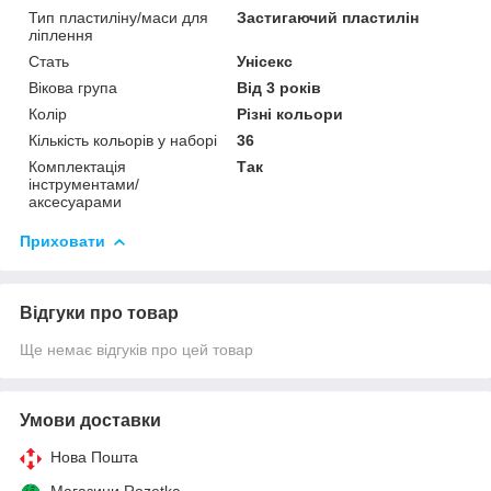
Тип пластиліну/маси для
Застигаючий пластилін
ліплення
Стать
Унісекс
Вікова група
Від 3 років
Колір
Різні кольори
Кількість кольорів у наборі
36
Комплектація
Так
інструментами/
аксесуарами
Приховати
Відгуки про товар
Ще немає відгуків про цей товар
Умови доставки
Нова Пошта
Магазини Rozetka