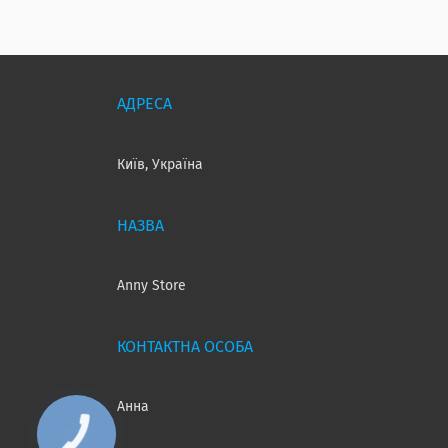
Київ, Україна
Anny Store
Анна
КНОПКА
ЗВ'ЯЗКУ