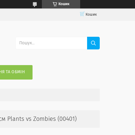
Кошик
Кошик
Я ТА ОБМІН
м Plants vs Zombies (00401)