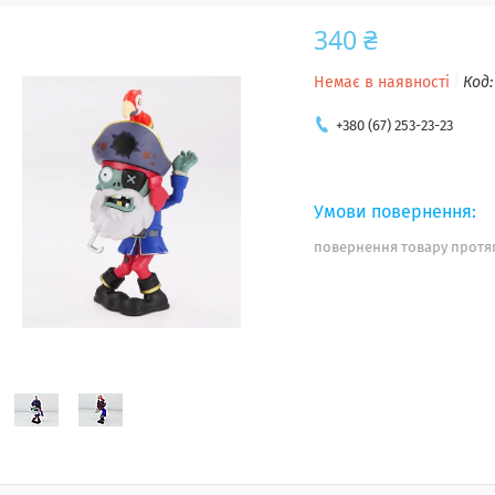
340 ₴
Немає в наявності
Код
+380 (67) 253-23-23
повернення товару протяг