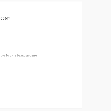
:
00401
ом 14 днів
безкоштовно