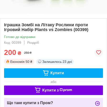
Іграшка Зомбі на Літаку Рослини проти
Ігровий Набір Plants vs Zombies (00399)
Готово до відправки
Код: 00399
Роздріб
200
₴
250 ₴
Економія
50 ₴
Залишилось
23 дні
Купити
або
Купити з
Що таке купити з Пром?