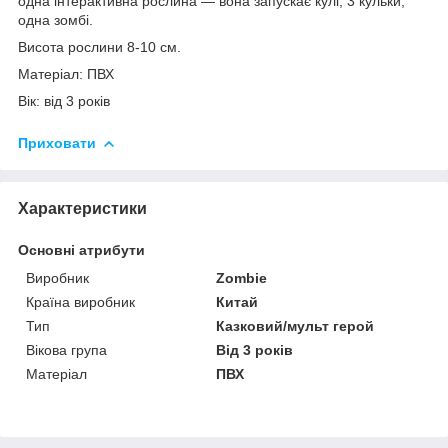
одна інтерактивна рослина — вона запускає кулі, 3 кульки,
одна зомбі.
Висота рослини 8-10 см.
Матеріал: ПВХ
Вік: від 3 років
Приховати
Характеристики
Основні атрибути
Виробник
Zombie
Країна виробник
Китай
Тип
Казковий/мульт герой
Вікова група
Від 3 років
Матеріал
ПВХ