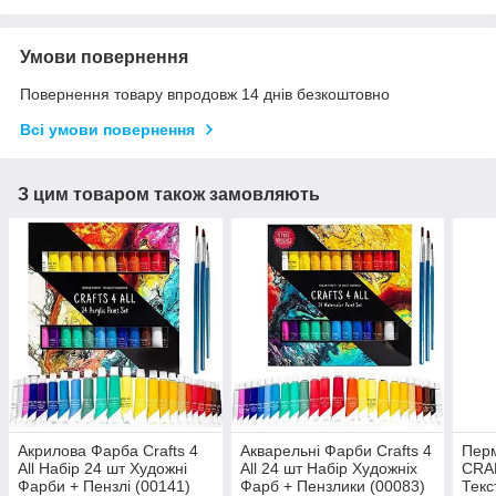
Умови повернення
Повернення товару впродовж 14 днів безкоштовно
Всі умови повернення
З цим товаром також замовляють
Акрилова Фарба Crafts 4
Акварельні Фарби Crafts 4
Пер
All Набір 24 ​​шт Художні
All 24 шт Набір Художніх
CRAF
Фарби + Пензлі (00141)
Фарб + Пензлики (00083)
Текс