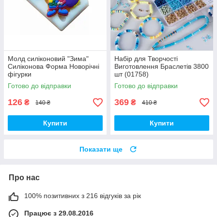
Молд силіконовий "Зима"
Набір для Творчості
Силіконова Форма Новорічні
Виготовлення Браслетів 3800
фігурки
шт (01758)
Готово до відправки
Готово до відправки
126
369
₴
₴
140 ₴
410 ₴
Купити
Купити
Показати ще
Про нас
100% позитивних з 216 відгуків за рік
Працює з 29.08.2016