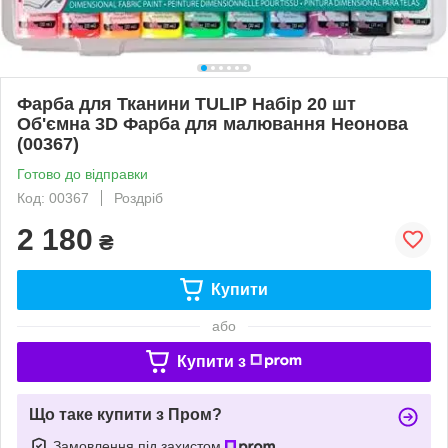
Фарба для Тканини TULIP Набір 20 шт
Об'ємна 3D Фарба для малювання Неонова
(00367)
Готово до відправки
Код: 00367
Роздріб
2 180
₴
Купити
або
Купити з
Що таке купити з Пром?
Замовлення під захистом