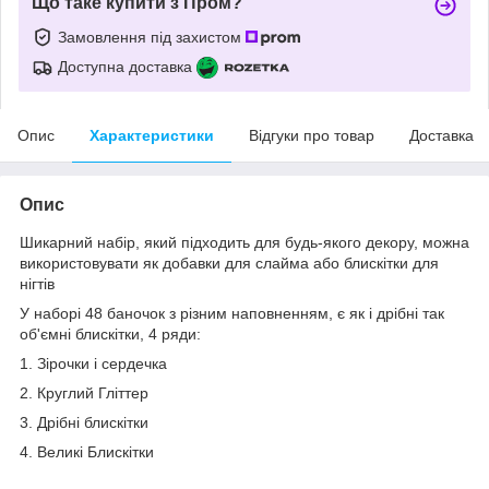
Що таке купити з Пром?
Замовлення під захистом
Доступна доставка
Опис
Характеристики
Відгуки про товар
Доставка
Опис
Шикарний набір, який підходить для будь-якого декору, можна
використовувати як добавки для слайма або блискітки для
нігтів
У наборі 48 баночок з різним наповненням, є як і дрібні так
об'ємні блискітки, 4 ряди:
1. Зірочки і сердечка
2. Круглий Гліттер
3. Дрібні блискітки
4. Великі Блискітки