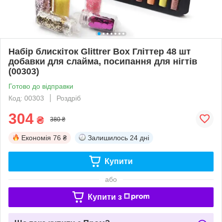
Набір блискіток Glittrer Box Гліттер 48 шт
добавки для слайма, посипання для нігтів
(00303)
Готово до відправки
Код: 00303
Роздріб
304
₴
380 ₴
Економія
76 ₴
Залишилось
24 дні
Купити
або
Купити з