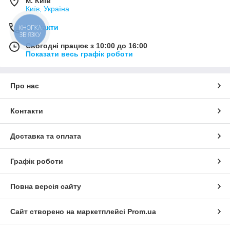
м. Київ
Київ, Україна
Контакти
КНОПКА
ЗВ'ЯЗКУ
Сьогодні працює з 10:00 до 16:00
Показати весь графік роботи
Про нас
Контакти
Доставка та оплата
Графік роботи
Повна версія сайту
Сайт створено на маркетплейсі
Prom.ua