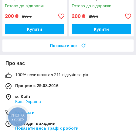
(00252)
Zombies (00353)
Готово до відправки
Готово до відправки
200
200
₴
₴
250 ₴
250 ₴
Купити
Купити
Показати ще
Про нас
100% позитивних з 211 відгуків за рік
Працює з 29.08.2016
м. Київ
Київ, Україна
Контакти
КНОПКА
ЗВ'ЯЗКУ
Сьогодні вихідний
Показати весь графік роботи