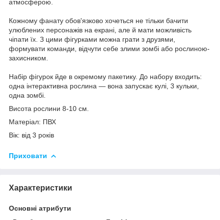
атмосферою.
Кожному фанату обов'язково хочеться не тільки бачити
улюблених персонажів на екрані, але й мати можливість
чіпати їх. З цими фігурками можна грати з друзями,
формувати команди, відчути себе злими зомбі або рослиною-
захисником.
Набір фігурок йде в окремому пакетику. До набору входить:
одна інтерактивна рослина — вона запускає кулі, 3 кульки,
одна зомбі.
Висота рослини 8-10 см.
Матеріал: ПВХ
Вік: від 3 років
Приховати
Характеристики
Основні атрибути