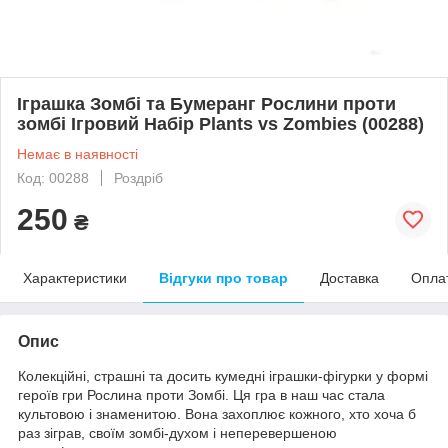
Іграшка Зомбі та Бумеранг Рослини проти
зомбі Ігровий Набір Plants vs Zombies (00288)
Немає в наявності
Код: 00288
Роздріб
250
₴
Характеристики
Відгуки про товар
Доставка
Опла
Опис
Колекційні, страшні та досить кумедні іграшки-фігурки у формі
героїв гри Рослина проти Зомбі. Ця гра в наш час стала
культовою і знаменитою. Вона захоплює кожного, хто хоча б
раз зіграв, своїм зомбі-духом і неперевершеною