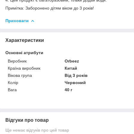
Примітка: Заборонено дітям віком до 3 років!
Приховати
Характеристики
Основні атрибути
Виробник
Orbeez
Країна виробник
Китай
Вікова група
Від 3 років
Колір
Червоний
Вага
40 г
Відгуки про товар
Ще немає відгуків про цей товар