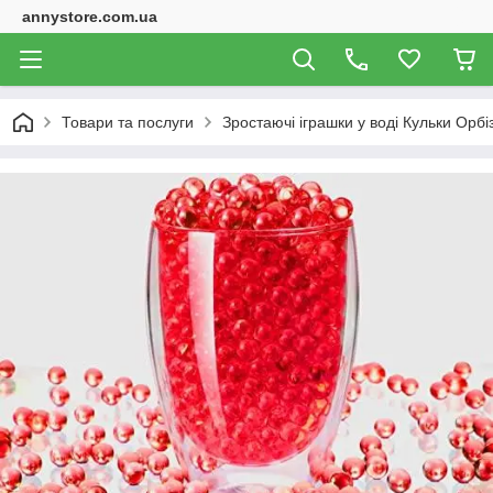
annystore.com.ua
Товари та послуги
Зростаючі іграшки у воді Кульки Орбі