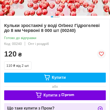
Кульки зростаючі у воді Orbeez Гідрогелеві
до 8 мм Червоні 8 000 шт (00240)
Готово до відправки
Код: 00240
Опт і роздріб
120
₴
110 ₴
від 2 шт.
Купити
або
Купити з
Що таке купити з Пром?