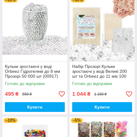
Кульки зростаючі у воді
Набір Прозорі Кульки
Orbeez Гідрогелеві до 8 мм
зростаючі у воді Великі 200
Прозорі 50 000 шт (00917)
шт та Orbeez до 11 мм 100
000 шт (01651)
Готово до відправки
Готово до відправки
495
1 044
₴
₴
550 ₴
1 160 ₴
Купити
Купити
–10%
–5%