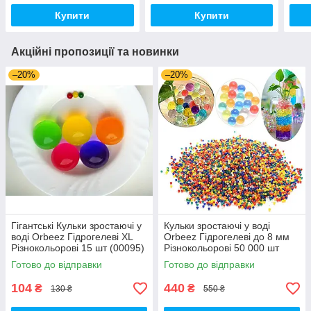
Купити
Купити
Акційні пропозиції та новинки
–20%
–20%
Гігантські Кульки зростаючі у
Кульки зростаючі у воді
воді Orbeez Гідрогелеві XL
Orbeez Гідрогелеві до 8 мм
Різнокольорові 15 шт (00095)
Різнокольорові 50 000 шт
(00914)
Готово до відправки
Готово до відправки
104
440
₴
₴
130 ₴
550 ₴