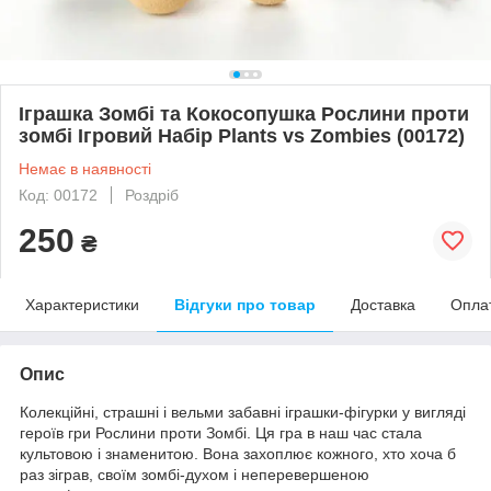
Іграшка Зомбі та Кокосопушка Рослини проти
зомбі Ігровий Набір Plants vs Zombies (00172)
Немає в наявності
Код: 00172
Роздріб
250
₴
Характеристики
Відгуки про товар
Доставка
Опла
Опис
Колекційні, страшні і вельми забавні іграшки-фігурки у вигляді
героїв гри Рослини проти Зомбі. Ця гра в наш час стала
культовою і знаменитою. Вона захоплює кожного, хто хоча б
раз зіграв, своїм зомбі-духом і неперевершеною