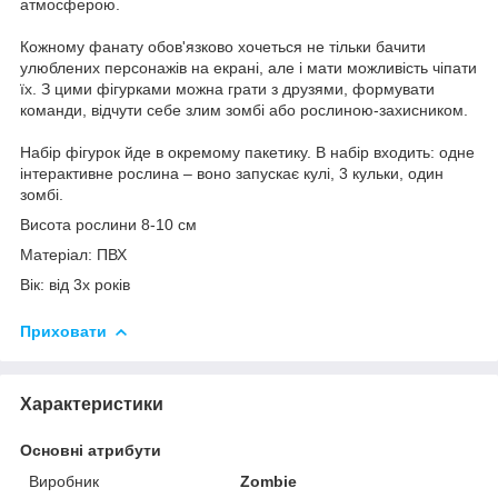
атмосферою.
Кожному фанату обов'язково хочеться не тільки бачити
улюблених персонажів на екрані, але і мати можливість чіпати
їх. З цими фігурками можна грати з друзями, формувати
команди, відчути себе злим зомбі або рослиною-захисником.
Набір фігурок йде в окремому пакетику. В набір входить: одне
інтерактивне рослина – воно запускає кулі, 3 кульки, один
зомбі.
Висота рослини 8-10 см
Матеріал: ПВХ
Вік: від 3х років
Приховати
Характеристики
Основні атрибути
Виробник
Zombie