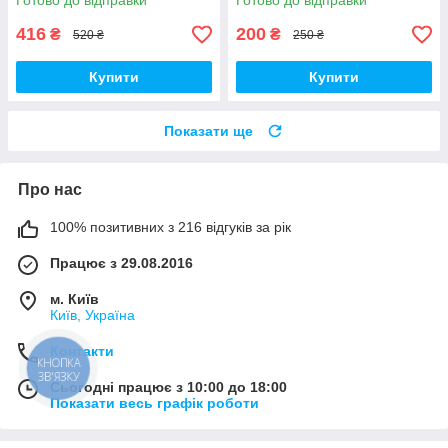
Готово до відправки
Готово до відправки
416
200
₴
₴
520 ₴
250 ₴
Купити
Купити
Показати ще
Про нас
100% позитивних з 216 відгуків за рік
Працює з 29.08.2016
м. Київ
Київ, Україна
Контакти
КНОПКА
ЗВ'ЯЗКУ
Сьогодні працює з 10:00 до 18:00
Показати весь графік роботи